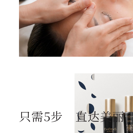
只需5步 直达美丽