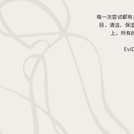
每一次尝试都有
目，清洁、保湿
上。所有
Ev