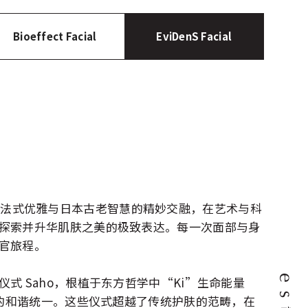
Bioeffect Facial
EviDenS Facial
auté源于法式优雅与日本古老智慧的精妙交融，在艺术与科
探索并升华肌肤之美的极致表达。每一次面部与身
官旅程。
式 Saho，根植于东方哲学中“Ki”生命能量
之间的和谐统一。这些仪式超越了传统护肤的范畴，在