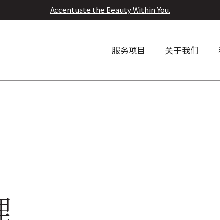
Accentuate the Beauty Within You.
服务项目
关于我们
理