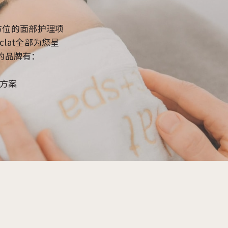
方位的面部护理项
lat全部为您呈
的品牌有：
肤方案