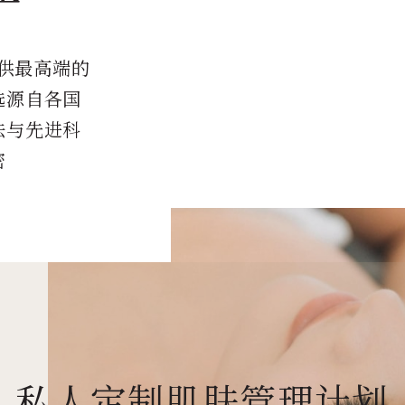
提供最高端的
选源自各国
法与先进科
密
私人定制肌肤管理计划