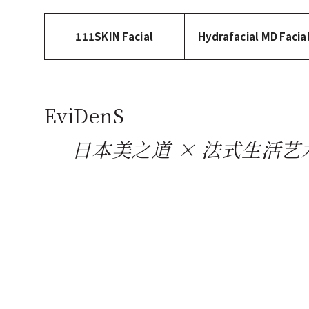
111SKIN Facial
Hydrafacial MD Facia
EviDenS
日本美之道 × 法式生活艺