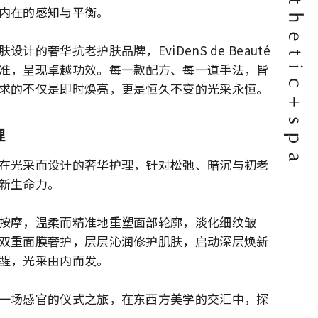
内在的感知与平衡。
计的奢华抗老护肤品牌，EviDenS de Beauté
准，呈现卓越功效。每一款配方、每一道手法，皆
求的不仅是即时焕亮，更是恒久不变的光采永恒。
理
在光采而设计的奢华护理，针对松弛、暗沉与初老
新生命力。
按摩，温柔而精准地重塑面部轮廓，淡化细纹皱
双重面膜奢护，层层沁润修护肌肤，启动深层焕新
醒，光采由内而发。
一场感官的仪式之旅，在东西方美学的交汇中，探