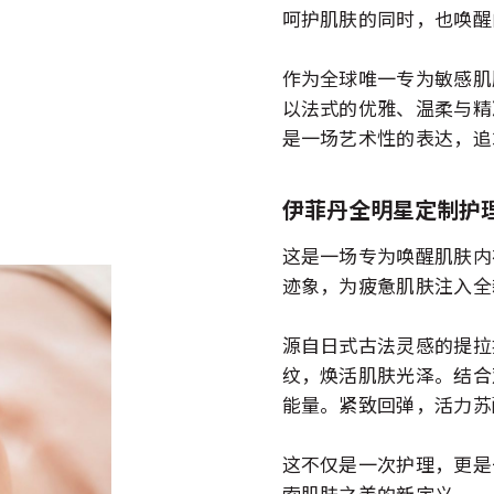
呵护肌肤的同时，也唤醒
作为全球唯一专为敏感肌肤设
以法式的优雅、温柔与精
是一场艺术性的表达，追
伊菲丹全明星定制护
这是一场专为唤醒肌肤内
迹象，为疲惫肌肤注入全
源自日式古法灵感的提拉
纹，焕活肌肤光泽。结合
能量。紧致回弹，活力苏
这不仅是一次护理，更是
索肌肤之美的新定义。