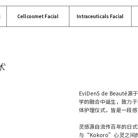
l
Cellcosmet Facial
Intraceuticals Facial
术
EviDenS de Be
学的融合中诞生，致力于
体护理仪式，皆是一段感
灵感源自流传百年的日式仪
与“Kokoro”心灵